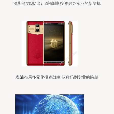
深圳湾“超总”出让2宗商地 投资兴办实业的新契机
奥浦布局多元化投资战略 从数码到实业的跨越