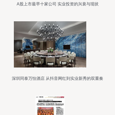
A股上市最早十家公司 实业投资的兴衰与现状
深圳同泰万怡酒店 从抖音网红到实业新秀的双重奏