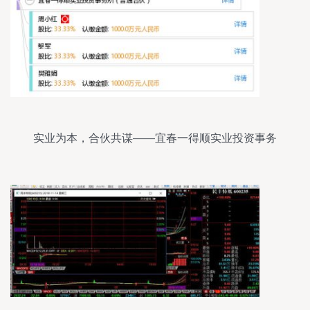
实业为本，合伙共谋——宜春一得顺实业投资事务
所发展掠影