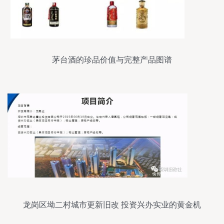
茅台酒的珍品价值与完整产品图谱
龙岗区坳二村城市更新旧改 投资兴办实业的黄金机
遇