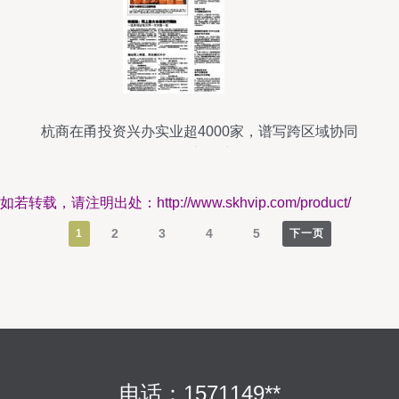
杭商在甬投资兴办实业超4000家，谱写跨区域协同
发展新篇章
如若转载，请注明出处：http://www.skhvip.com/product/
2
3
4
5
1
下一页
电话：1571149**