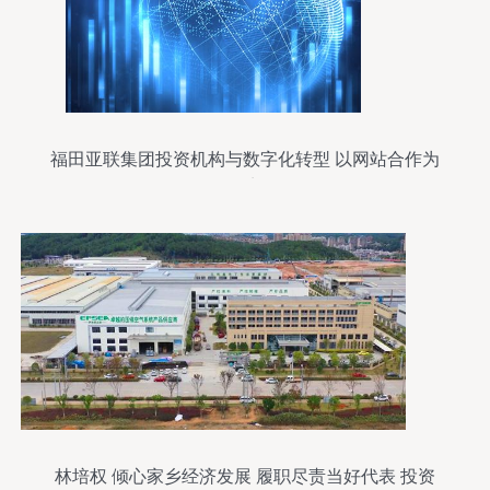
福田亚联集团投资机构与数字化转型 以网站合作为
起点
林培权 倾心家乡经济发展 履职尽责当好代表 投资